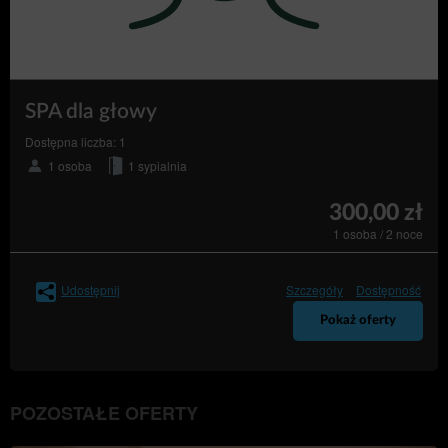
SPA dla głowy
Dostępna liczba: 1
1 osoba
1 sypialnia
300,00 zł
1 osoba / 2 noce
Udostępnij
Szczegóły
Dostępność
Pokaż oferty
POZOSTAŁE OFERTY