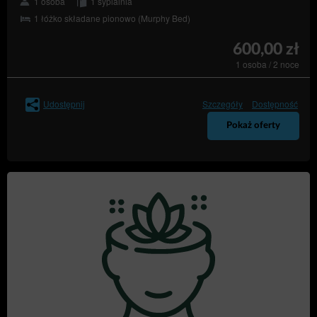
1 osoba
1 sypialnia
1 łóżko składane pionowo (Murphy Bed)
600,00 zł
1 osoba / 2 noce
Udostępnij
Szczegóły
Dostępność
Pokaż oferty