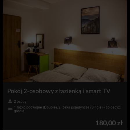
Pokój 2-osobowy z łazienką i smart TV
2 osoby
1 łóżko podwójne (Double), 2 łóżka pojedyncze (Single) - do decyzji
gościa
180,00 zł