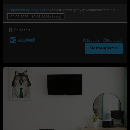
(obiekt niedostępny w wybranym terminie):
Proponowany inny termin
09.08.2026 - 10.08.2026 (1 noc)
Śniadanie
Udostępnij
Szczegóły
Dostępność
Dostosuj termin