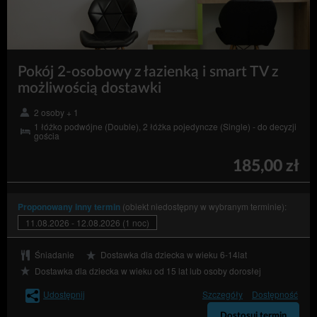
Pokój 2-osobowy z łazienką i smart TV z
możliwością dostawki
2 osoby + 1
1 łóżko podwójne (Double), 2 łóżka pojedyncze (Single) - do decyzji
gościa
185,00 zł
(obiekt niedostępny w wybranym terminie):
Proponowany inny termin
11.08.2026 - 12.08.2026 (1 noc)
Śniadanie
Dostawka dla dziecka w wieku 6-14lat
Dostawka dla dziecka w wieku od 15 lat lub osoby dorosłej
Udostępnij
Szczegóły
Dostępność
Dostosuj termin